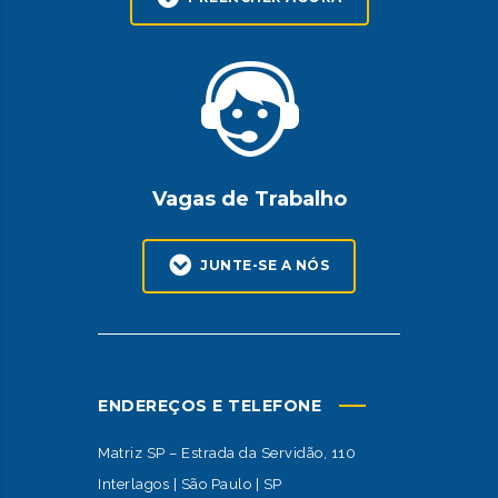
Vagas de Trabalho
JUNTE-SE A NÓS
ENDEREÇOS E TELEFONE
Matriz SP – Estrada da Servidão, 110
Interlagos | São Paulo | SP