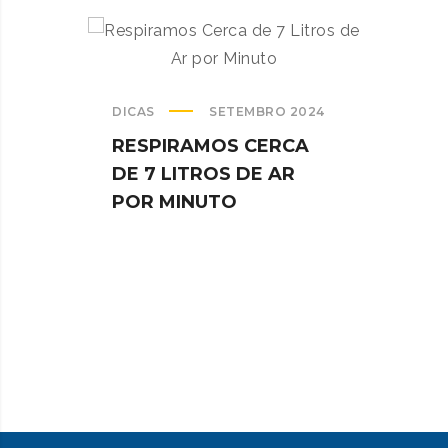
DICAS
SETEMBRO 2024
DICAS
RESPIRAMOS CERCA
DE 7 LITROS DE AR
COM
POR MINUTO
SIST
CLIM