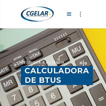
DESCUBRA A POTÊNCIA
CALCULADORA
DE BTUS