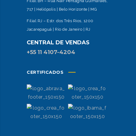
Filial BH – Rua Nair Pentagna Guimarães,
717 | Heliópolis | Belo Horizonte | MG
Filial RJ – Estr. dos Três Rios, 1200
Jacarepaguá | Rio de Janeiro | RJ
CENTRAL DE VENDAS
+55 11 4107-4204
CERTIFICADOS