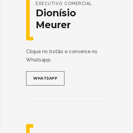
EXECUTIVO COMERCIAL
Dionísio
Meurer
Clique no botão e converse no
Whatsapp.
WHATSAPP